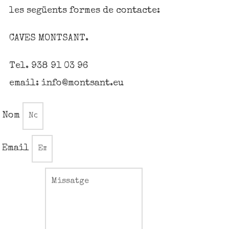
les següents formes de contacte:
CAVES MONTSANT.
Tel. 938 91 03 96
email: info@montsant.eu
Nom
Email