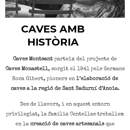
CAVES AMB
HISTÒRIA
Caves Montsant
parteix del projecte de
Caves Monastell
, sorgit el 1941 pels Germans
Roca Gibert, pioners en
l’elaboració de
caves a la regió de Sant Sadurní d’Anoia
.
Des de llavors, i en aquest entorn
privilegiat, la família Centellas treballem
en la
creació de caves artesanals
que