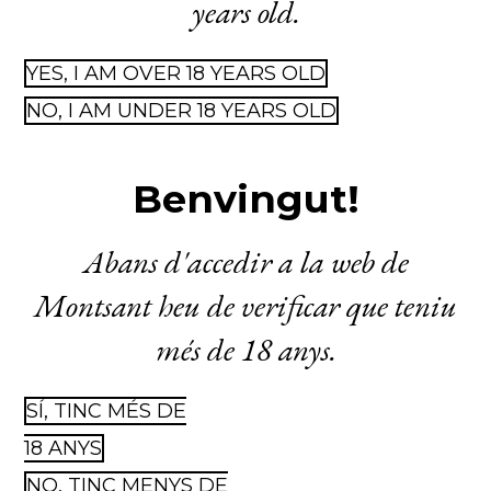
years old.
YES, I AM OVER 18 YEARS OLD
NO, I AM UNDER 18 YEARS OLD
Benvingut!
Abans d'accedir a la web de
Montsant heu de verificar que teniu
més de 18 anys.
SÍ, TINC MÉS DE
18 ANYS
NO, TINC MENYS DE