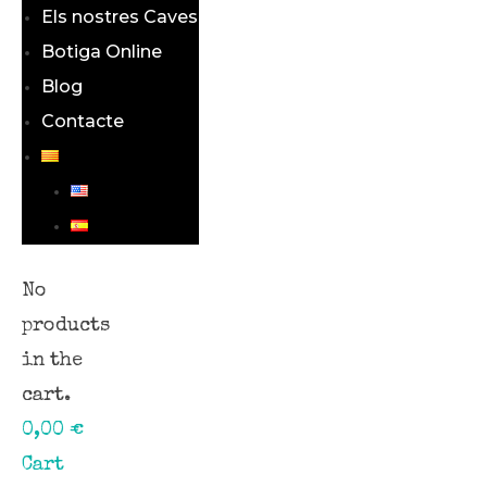
Els nostres Caves
Botiga Online
Blog
Contacte
No
products
in the
cart.
0,00
€
Cart