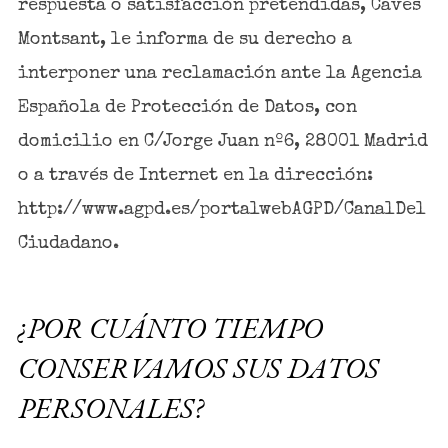
respuesta o satisfacción pretendidas, Caves
Montsant, le informa de su derecho a
interponer una reclamación ante la Agencia
Española de Protección de Datos, con
domicilio en C/Jorge Juan nº6, 28001 Madrid
o a través de Internet en la dirección:
http://www.agpd.es/portalwebAGPD/CanalDel
Ciudadano.
¿POR CUÁNTO TIEMPO
CONSERVAMOS SUS DATOS
PERSONALES?