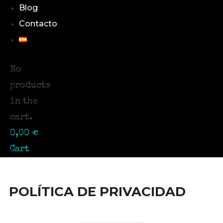
Blog
Contacto
No
products
in the
cart.
0,00
€
Cart
POLÍTICA DE PRIVACIDAD